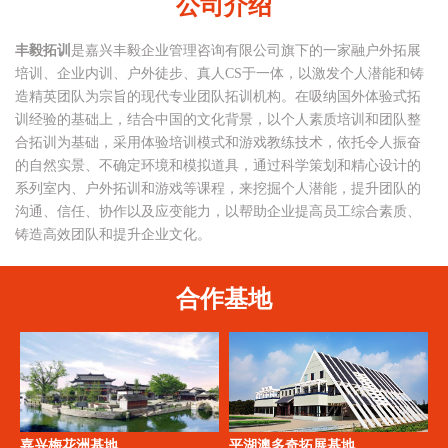
公司介绍
丰毅拓训
是嘉兴丰毅企业管理咨询有限公司旗下的一家融户外拓展
培训、企业内训、户外徒步、真人CS于一体，以激发个人潜能和铸
造精英团队为宗旨的现代专业团队拓训机构。在吸纳国外体验式拓
训经验的基础上，结合中国的文化背景，以个人素质培训和团队整
合拓训为基础，采用体验培训模式和游戏教练技术，依托令人振奋
的自然实景、不确定环境和模拟道具，通过科学策划和精心设计的
系列室内、户外拓训和游戏等课程，来挖掘个人潜能，提升团队的
沟通、信任、协作以及应变能力，以帮助企业提高员工综合素质、
铸造高效团队和提升企业文化。
合作基地
嘉兴梅花洲基地
平湖澳多奇拓展基地