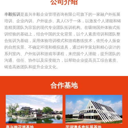
公司介绍
丰毅拓训
是嘉兴丰毅企业管理咨询有限公司旗下的一家融户外拓展
培训、企业内训、户外徒步、真人CS于一体，以激发个人潜能和铸
造精英团队为宗旨的现代专业团队拓训机构。在吸纳国外体验式拓
训经验的基础上，结合中国的文化背景，以个人素质培训和团队整
合拓训为基础，采用体验培训模式和游戏教练技术，依托令人振奋
的自然实景、不确定环境和模拟道具，通过科学策划和精心设计的
系列室内、户外拓训和游戏等课程，来挖掘个人潜能，提升团队的
沟通、信任、协作以及应变能力，以帮助企业提高员工综合素质、
铸造高效团队和提升企业文化。
合作基地
嘉兴梅花洲基地
平湖澳多奇拓展基地