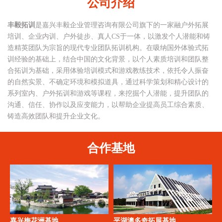
公司介绍
丰毅拓训
是嘉兴丰毅企业管理咨询有限公司旗下的一家融户外拓展
培训、企业内训、户外徒步、真人CS于一体，以激发个人潜能和铸
造精英团队为宗旨的现代专业团队拓训机构。在吸纳国外体验式拓
训经验的基础上，结合中国的文化背景，以个人素质培训和团队整
合拓训为基础，采用体验培训模式和游戏教练技术，依托令人振奋
的自然实景、不确定环境和模拟道具，通过科学策划和精心设计的
系列室内、户外拓训和游戏等课程，来挖掘个人潜能，提升团队的
沟通、信任、协作以及应变能力，以帮助企业提高员工综合素质、
铸造高效团队和提升企业文化。
合作基地
嘉兴梅花洲基地
平湖澳多奇拓展基地